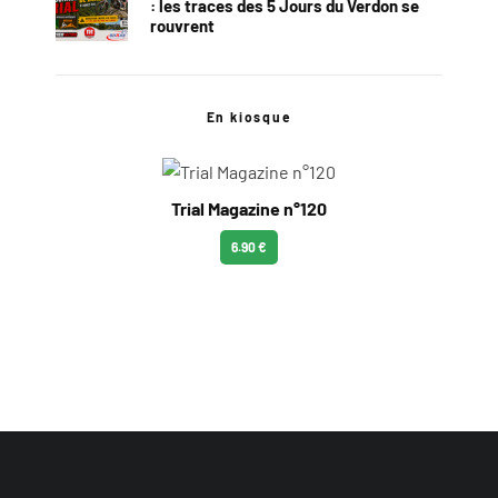
: les traces des 5 Jours du Verdon se
rouvrent
En kiosque
Trial Magazine n°120
6.90 €