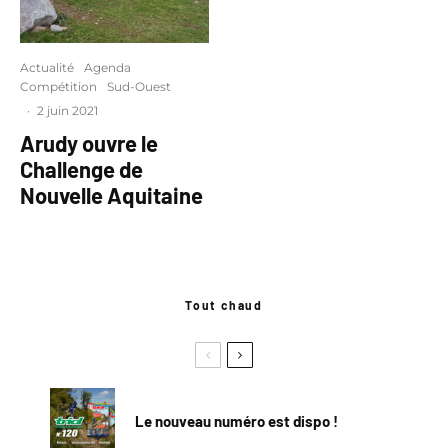
Actualité
Agenda
Compétition
Sud-Ouest
·
2 juin 2021
Arudy ouvre le
Challenge de
Nouvelle Aquitaine
Tout chaud
Le nouveau numéro est dispo !