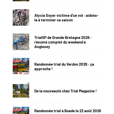
Alycia Soyer victime d’un vol : aidons-
la à terminer sa saison
TrialGP de Grande Bretagne 2026 :
résumé complet du weekend à
Anglesey
Randonnée trial du Verdon 2026 : ça
approche !
De la nouveauté chez Trial Magazine !
Randonnée trial à Boade le 22 août 2026