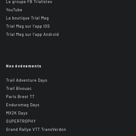
Le groupe FB Trialistes
YouTube
La boutique Trial Mag
Trial Mag sur l’app IOS
Trial Mag sur l’app Android
Nos événements
Trail Adventure Days
Trail Bivouac
Paris Brest TT
Enduromag Days
MX2K Days
SUPERTROPHY
Grand Rallye VTT TransVerdon