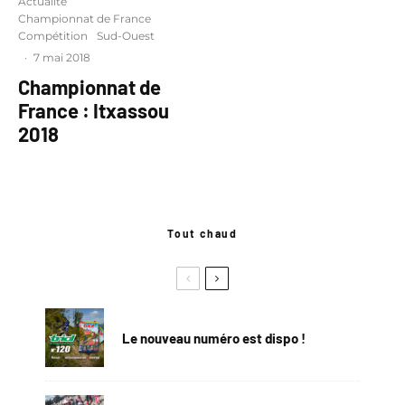
Actualité
Championnat de France
Compétition
Sud-Ouest
·
7 mai 2018
Championnat de
France : Itxassou
2018
Tout chaud
Le nouveau numéro est dispo !