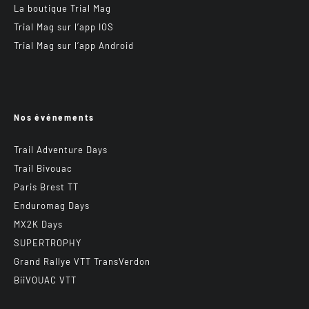
La boutique Trial Mag
Trial Mag sur l’app IOS
Trial Mag sur l’app Android
Nos événements
Trail Adventure Days
Trail Bivouac
Paris Brest TT
Enduromag Days
MX2K Days
SUPERTROPHY
Grand Rallye VTT TransVerdon
BiiVOUAC VTT