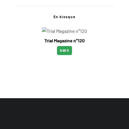
En kiosque
Trial Magazine n°120
6.90 €