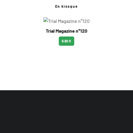
En kiosque
Trial Magazine n°120
6.90 €