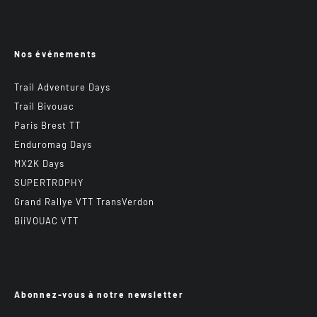
Nos événements
Trail Adventure Days
Trail Bivouac
Paris Brest TT
Enduromag Days
MX2K Days
SUPERTROPHY
Grand Rallye VTT TransVerdon
BiiVOUAC VTT
Abonnez-vous à notre newsletter