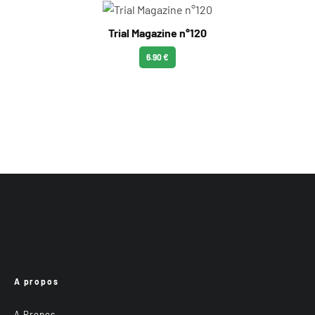
Trial Magazine n°120
6.90 €
A propos
A Propos