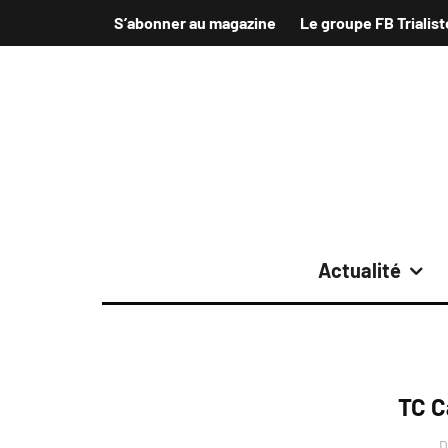
S’abonner au magazine
Le groupe FB Trialist
Actualité
TC C
D