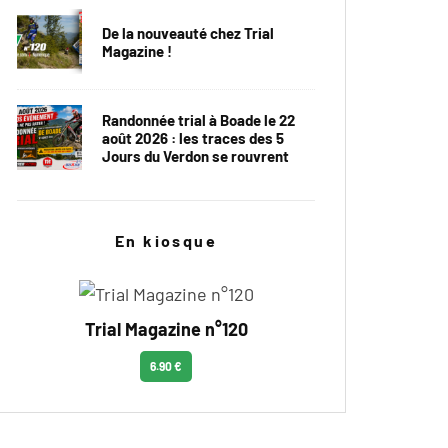
De la nouveauté chez Trial
Magazine !
Randonnée trial à Boade le 22
août 2026 : les traces des 5
Jours du Verdon se rouvrent
En kiosque
Trial Magazine n°120
6.90 €