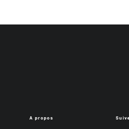
A propos
Suiv