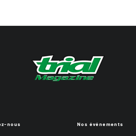
ez-nous
Nos événements