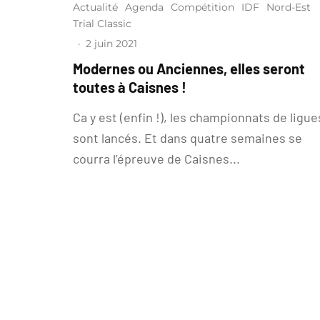
Actualité
Agenda
Compétition
IDF
Nord-Est
Trial Classic
·
2 juin 2021
Modernes ou Anciennes, elles seront
toutes à Caisnes !
Ca y est (enfin !), les championnats de ligue
sont lancés. Et dans quatre semaines se
courra l’épreuve de Caisnes...