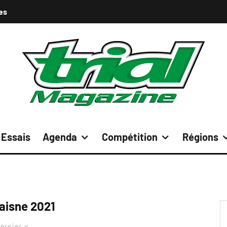
es
Essais
Agenda
Compétition
Régions
aisne 2021
ernier