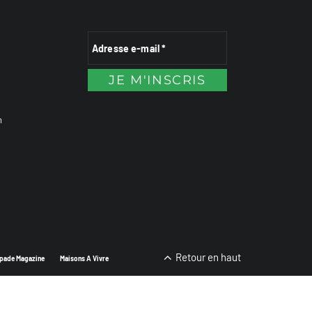
n
Retour en haut
pade Magazine
Maisons A Vivre