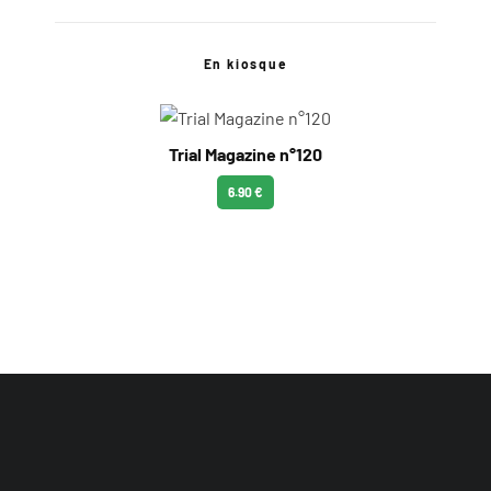
En kiosque
Trial Magazine n°120
6.90 €