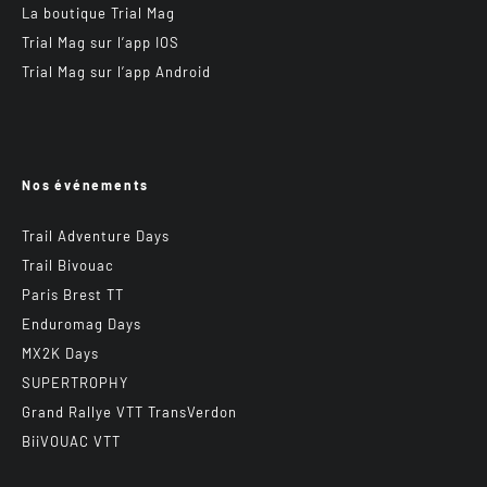
La boutique Trial Mag
Trial Mag sur l’app IOS
Trial Mag sur l’app Android
Nos événements
Trail Adventure Days
Trail Bivouac
Paris Brest TT
Enduromag Days
MX2K Days
SUPERTROPHY
Grand Rallye VTT TransVerdon
BiiVOUAC VTT