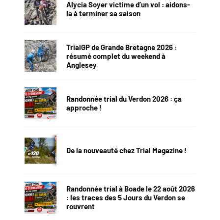
Alycia Soyer victime d’un vol : aidons-
la à terminer sa saison
TrialGP de Grande Bretagne 2026 :
résumé complet du weekend à
Anglesey
Randonnée trial du Verdon 2026 : ça
approche !
De la nouveauté chez Trial Magazine !
Randonnée trial à Boade le 22 août 2026
: les traces des 5 Jours du Verdon se
rouvrent