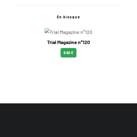
En kiosque
Trial Magazine n°120
6.90 €