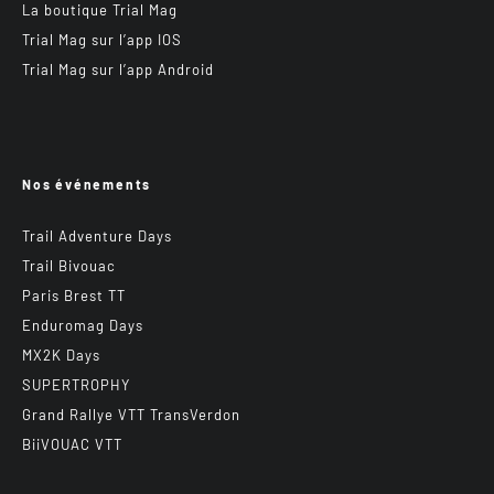
La boutique Trial Mag
Trial Mag sur l’app IOS
Trial Mag sur l’app Android
Nos événements
Trail Adventure Days
Trail Bivouac
Paris Brest TT
Enduromag Days
MX2K Days
SUPERTROPHY
Grand Rallye VTT TransVerdon
BiiVOUAC VTT