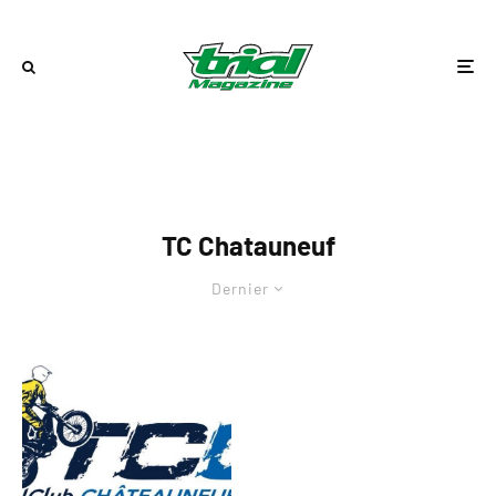
TC Chatauneuf
Dernier