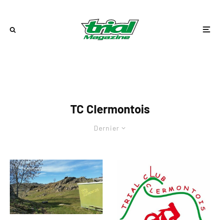
TC Clermontois
Dernier