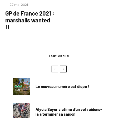
·
27 mai 2021
GP de France 2021 :
marshalls wanted
!!
Tout chaud
Le nouveau numéro est dispo !
Alycia Soyer victime d’un vol : aidons-
la à terminer sa saison