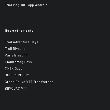
Trial Mag sur l’app Android
Nos événements
Trail Adventure Days
Trail Bivouac
Paris Brest TT
Enduromag Days
MX2K Days
SUPERTROPHY
Grand Rallye VTT TransVerdon
BiiVOUAC VTT