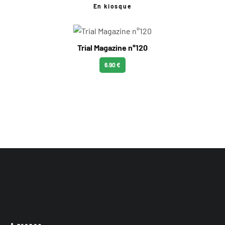
En kiosque
Trial Magazine n°120
6.90 €