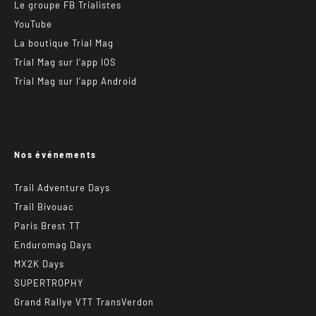
Le groupe FB Trialistes
YouTube
La boutique Trial Mag
Trial Mag sur l’app IOS
Trial Mag sur l’app Android
Nos événements
Trail Adventure Days
Trail Bivouac
Paris Brest TT
Enduromag Days
MX2K Days
SUPERTROPHY
Grand Rallye VTT TransVerdon