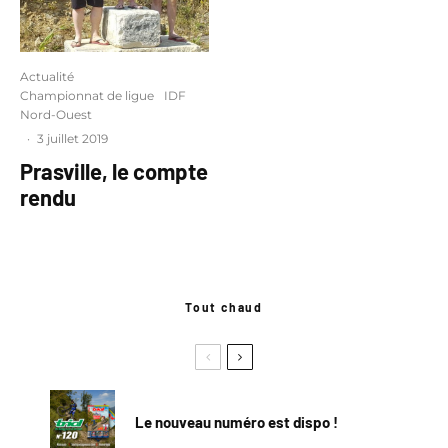
Actualité
Championnat de ligue
IDF
Nord-Ouest
·
3 juillet 2019
Prasville, le compte
rendu
Tout chaud
Le nouveau numéro est dispo !