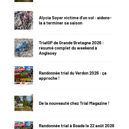
Alycia Soyer victime d’un vol : aidons-
la à terminer sa saison
TrialGP de Grande Bretagne 2026 :
résumé complet du weekend à
Anglesey
Randonnée trial du Verdon 2026 : ça
approche !
De la nouveauté chez Trial Magazine !
Randonnée trial à Boade le 22 août 2026