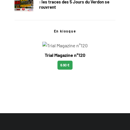
: les traces des 5 Jours du Verdon se
rouvrent
En kiosque
Trial Magazine n°120
6.90 €