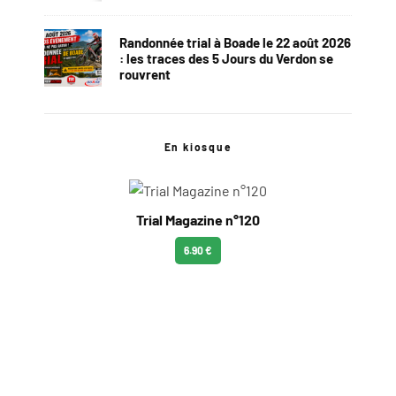
Randonnée trial à Boade le 22 août 2026
: les traces des 5 Jours du Verdon se
rouvrent
En kiosque
Trial Magazine n°120
6.90 €