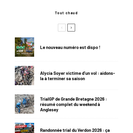
Tout chaud
Le nouveau numéro est dispo !
Alycia Soyer victime d’un vol : aidons-
la à terminer sa saison
TrialGP de Grande Bretagne 2026 :
résumé complet du weekend à
Anglesey
Randonnée trial du Verdon 2026 : ça