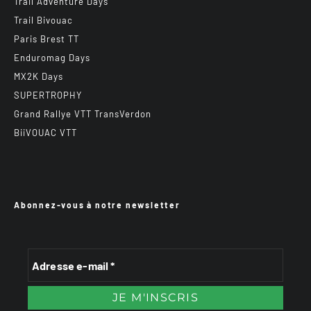
Trail Adventure Days
Trail Bivouac
Paris Brest TT
Enduromag Days
MX2K Days
SUPERTROPHY
Grand Rallye VTT TransVerdon
BiiVOUAC VTT
Abonnez-vous à notre newsletter