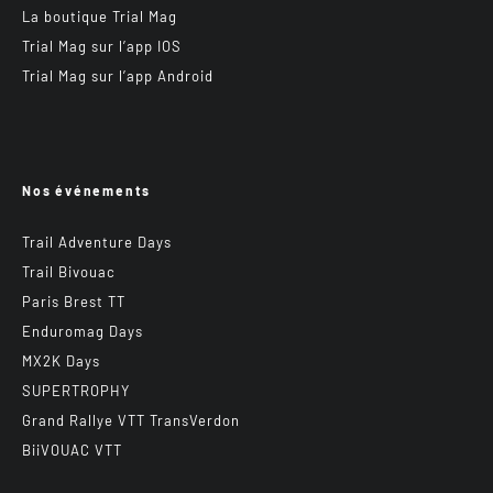
La boutique Trial Mag
Trial Mag sur l’app IOS
Trial Mag sur l’app Android
Nos événements
Trail Adventure Days
Trail Bivouac
Paris Brest TT
Enduromag Days
MX2K Days
SUPERTROPHY
Grand Rallye VTT TransVerdon
BiiVOUAC VTT