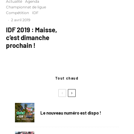
Actualité
Agenda
Championnat de ligue
Compétition
IDF
·
2 avril 2019
IDF 2019 : Maisse,
c’est dimanche
prochain !
Tout chaud
Le nouveau numéro est dispo !