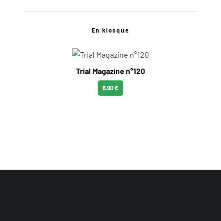
En kiosque
Trial Magazine n°120
6.90 €