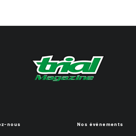
ez-nous
Nos événements