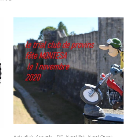
Actualité
Agenda
IDF
Nord-Est
Nord-Ouest