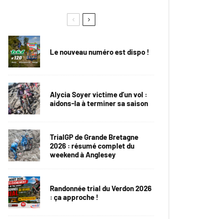
Le nouveau numéro est dispo !
Alycia Soyer victime d’un vol :
aidons-la à terminer sa saison
TrialGP de Grande Bretagne
2026 : résumé complet du
weekend à Anglesey
Randonnée trial du Verdon 2026
: ça approche !