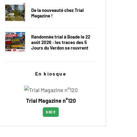
De la nouveauté chez Trial
Magazine !
Randonnée trial à Boade le 22
août 2026 : les traces des 5
Jours du Verdon se rouvrent
En kiosque
Trial Magazine n°120
6.90 €