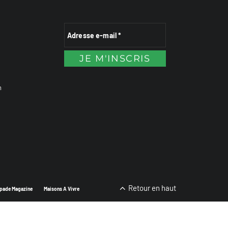
n
Retour en haut
pade Magazine
Maisons A Vivre