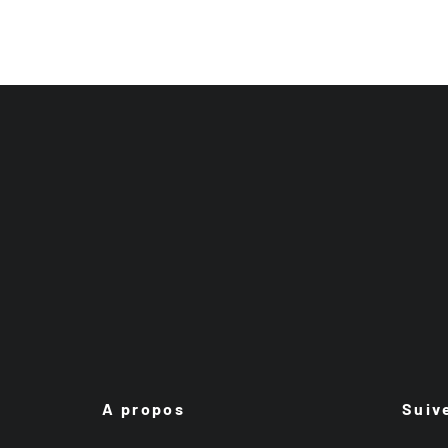
A propos
Suiv