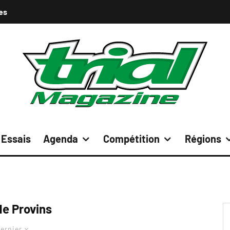
es
Essais
Agenda
Compétition
Régions
de Provins
ernier