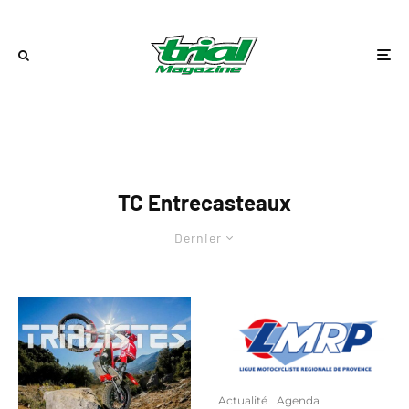
TC Entrecasteaux
Dernier
Actualité
Agenda