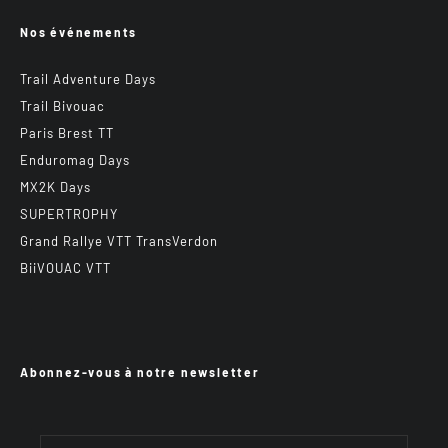
Nos événements
Trail Adventure Days
Trail Bivouac
Paris Brest TT
Enduromag Days
MX2K Days
SUPERTROPHY
Grand Rallye VTT TransVerdon
BiiVOUAC VTT
Abonnez-vous à notre newsletter