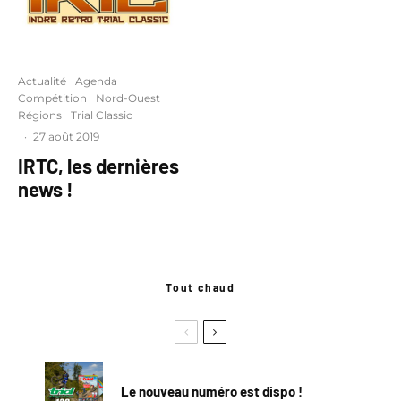
Actualité
Agenda
Compétition
Nord-Ouest
Régions
Trial Classic
·
27 août 2019
IRTC, les dernières
news !
Tout chaud
Le nouveau numéro est dispo !