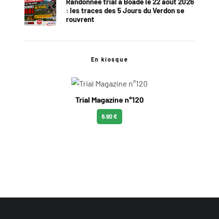
Randonnée trial à Boade le 22 août 2026
: les traces des 5 Jours du Verdon se
rouvrent
En kiosque
Trial Magazine n°120
6.90 €