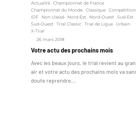
Actualité
Championnat de France
Championnat du Monde
Classique
Compétition
IDF
Non classé
Nord-Est
Nord-Ouest
Sud-Est
Sud-Ouest
Trial Classic
Trial de Ligue
Urbain
X-Trial
·
26 mars 2018
Votre actu des prochains mois
Avec les beaux jours, le trial revient au gra
air et votre actu des prochains mois va san
doute reprendre...