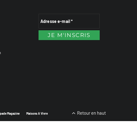
n
Retour en haut
pade Magazine
Maisons A Vivre