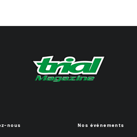
ez-nous
Nos événements