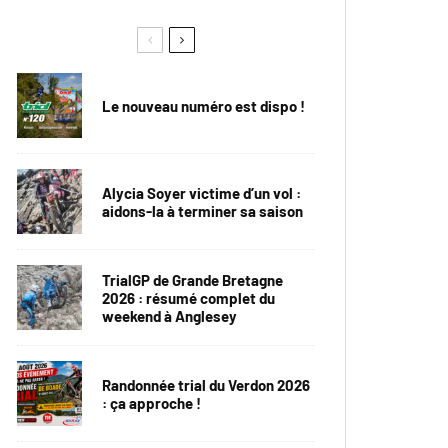
Le nouveau numéro est dispo !
Alycia Soyer victime d’un vol :
aidons-la à terminer sa saison
TrialGP de Grande Bretagne
2026 : résumé complet du
weekend à Anglesey
Randonnée trial du Verdon 2026
: ça approche !