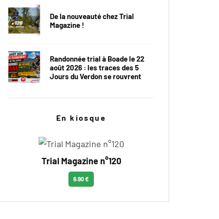
De la nouveauté chez Trial
Magazine !
Randonnée trial à Boade le 22
août 2026 : les traces des 5
Jours du Verdon se rouvrent
En kiosque
Trial Magazine n°120
6.90 €