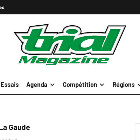
es
Essais
Agenda
Compétition
Régions
La Gaude
ernier