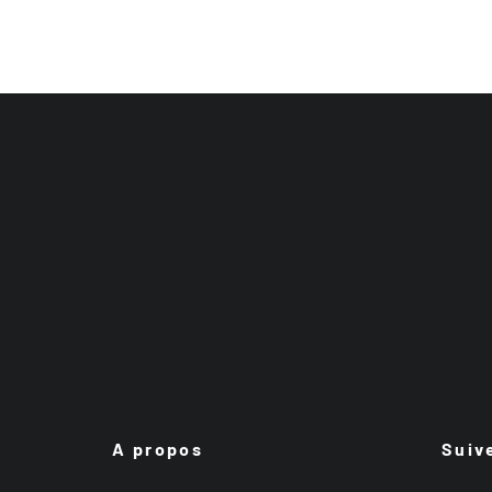
A propos
Suiv