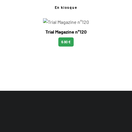
En kiosque
Trial Magazine n°120
6.90 €