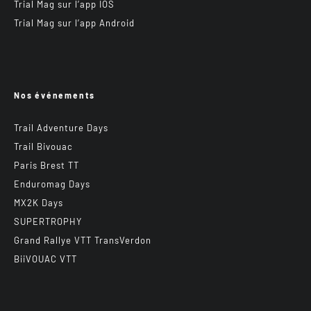
Trial Mag sur l’app IOS
Trial Mag sur l’app Android
Nos événements
Trail Adventure Days
Trail Bivouac
Paris Brest TT
Enduromag Days
MX2K Days
SUPERTROPHY
Grand Rallye VTT TransVerdon
BiiVOUAC VTT