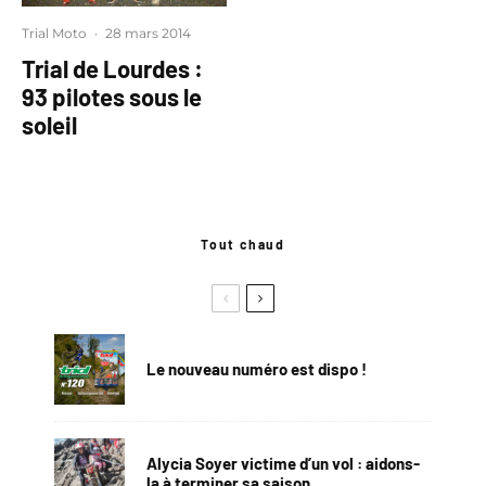
Trial Moto
·
28 mars 2014
Trial de Lourdes :
93 pilotes sous le
soleil
Tout chaud
Le nouveau numéro est dispo !
Alycia Soyer victime d’un vol : aidons-
la à terminer sa saison