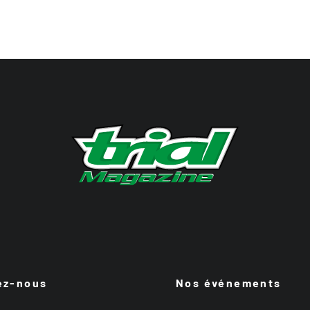
ez-nous
Nos événements