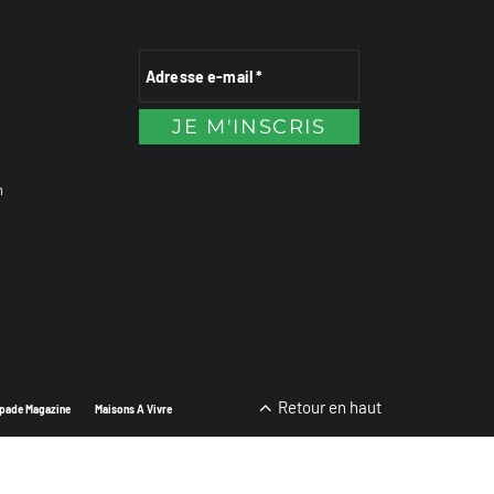
n
Retour en haut
pade Magazine
Maisons A Vivre