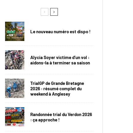
Le nouveau numéro est dispo !
Alycia Soyer victime d’un vol :
aidons-la à terminer sa saison
TrialGP de Grande Bretagne
2026 : résumé complet du
weekend à Anglesey
Randonnée trial du Verdon 2026
: ça approche !