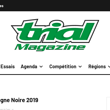
es
Essais
Agenda
Compétition
Régions
gne Noire 2019
ernier