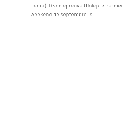
Denis (11) son épreuve Ufolep le dernier
weekend de septembre. A...