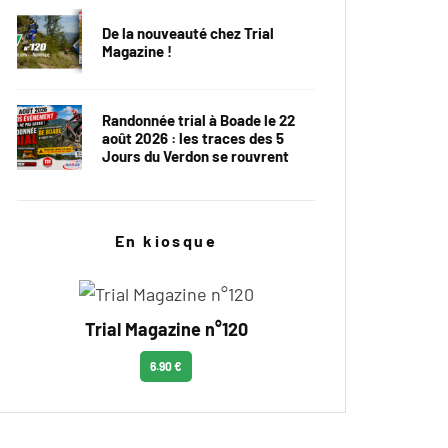
De la nouveauté chez Trial
Magazine !
Randonnée trial à Boade le 22
août 2026 : les traces des 5
Jours du Verdon se rouvrent
En kiosque
Trial Magazine n°120
6.90 €