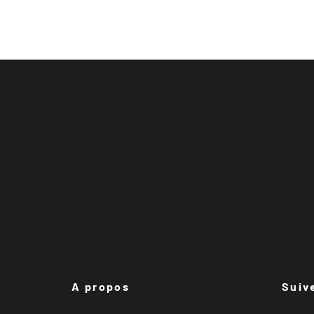
A propos
Suiv