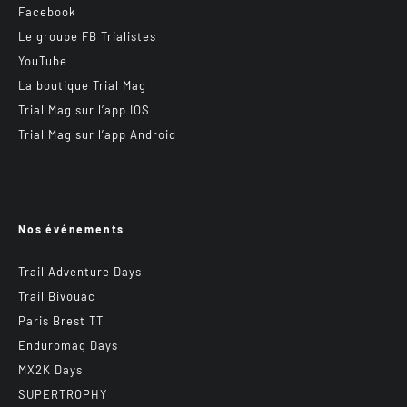
Facebook
Le groupe FB Trialistes
YouTube
La boutique Trial Mag
Trial Mag sur l’app IOS
Trial Mag sur l’app Android
Nos événements
Trail Adventure Days
Trail Bivouac
Paris Brest TT
Enduromag Days
MX2K Days
SUPERTROPHY