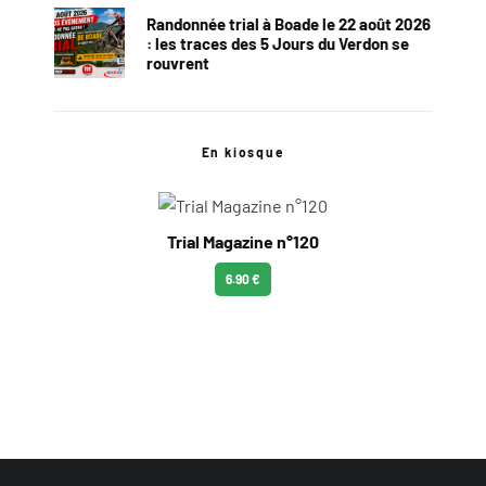
Randonnée trial à Boade le 22 août 2026
: les traces des 5 Jours du Verdon se
rouvrent
En kiosque
Trial Magazine n°120
6.90 €