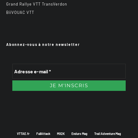
Grand Rallye VTT TransVerdon
BiiVOUAC VTT
Abonnez-vous à notre newsletter
VTTAE.fr
FullAttack
MX2K
Enduro Mag
Trail Adventure Mag