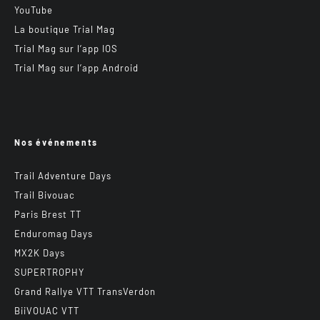
YouTube
La boutique Trial Mag
Trial Mag sur l’app IOS
Trial Mag sur l’app Android
Nos événements
Trail Adventure Days
Trail Bivouac
Paris Brest TT
Enduromag Days
MX2K Days
SUPERTROPHY
Grand Rallye VTT TransVerdon
BiiVOUAC VTT