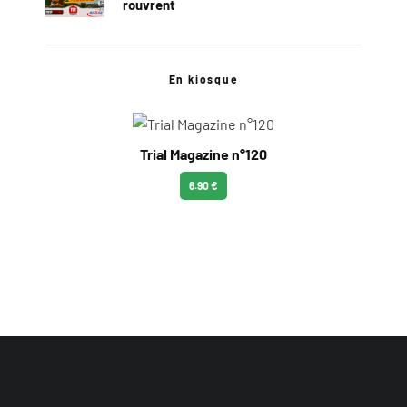
rouvrent
En kiosque
Trial Magazine n°120
6.90 €