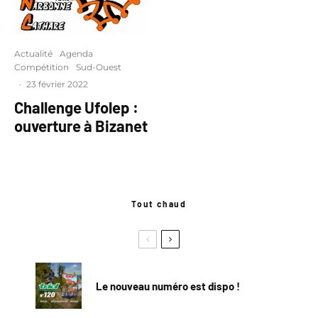
Actualité
Agenda
Compétition
Sud-Ouest
·
23 février 2022
Challenge Ufolep :
ouverture à Bizanet
Tout chaud
Le nouveau numéro est dispo !