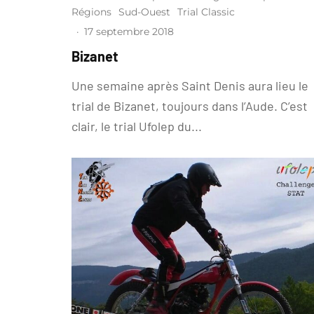
Régions
Sud-Ouest
Trial Classic
·
17 septembre 2018
Bizanet
Une semaine après Saint Denis aura lieu le
trial de Bizanet, toujours dans l’Aude. C’est
clair, le trial Ufolep du...