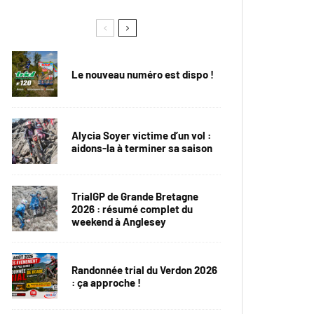
Le nouveau numéro est dispo !
Alycia Soyer victime d’un vol :
aidons-la à terminer sa saison
TrialGP de Grande Bretagne
2026 : résumé complet du
weekend à Anglesey
Randonnée trial du Verdon 2026
: ça approche !