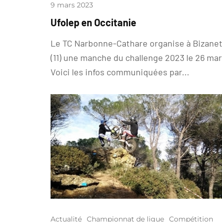
9 mars 2023
Ufolep en Occitanie
Le TC Narbonne-Cathare organise à Bizane
(11) une manche du challenge 2023 le 26 mar
Voici les infos communiquées par...
Actualité
Championnat de ligue
Compétition