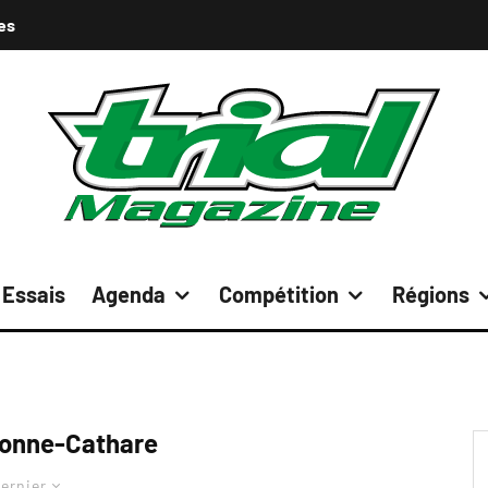
es
Essais
Agenda
Compétition
Régions
onne-Cathare
ernier