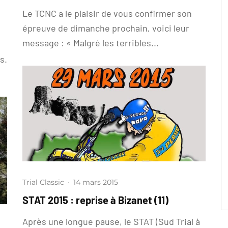
Le TCNC a le plaisir de vous confirmer son
épreuve de dimanche prochain, voici leur
message : « Malgré les terribles...
t
s.
Trial Classic
·
14 mars 2015
STAT 2015 : reprise à Bizanet (11)
Après une longue pause, le STAT (Sud Trial à