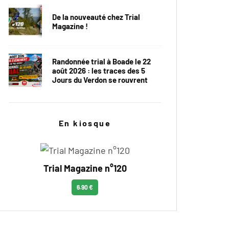
De la nouveauté chez Trial
Magazine !
Randonnée trial à Boade le 22
août 2026 : les traces des 5
Jours du Verdon se rouvrent
En kiosque
Trial Magazine n°120
6.90 €