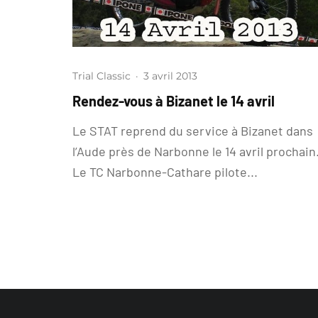
Trial Classic
·
3 avril 2013
Rendez-vous à Bizanet le 14 avril
Le STAT reprend du service à Bizanet dans
l’Aude près de Narbonne le 14 avril prochain
Le TC Narbonne-Cathare pilote...