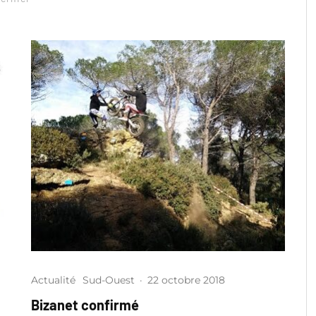
Actualité
Sud-Ouest
·
22 octobre 2018
Bizanet confirmé