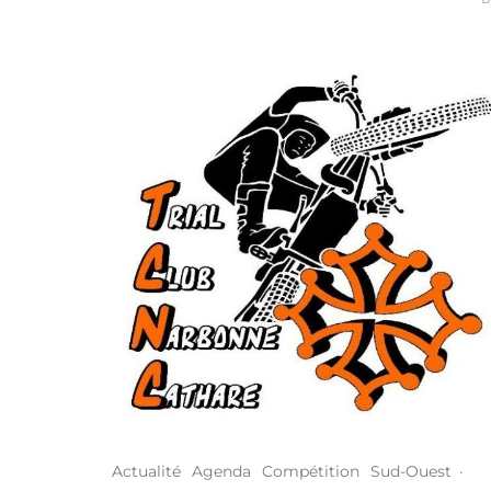
Actualité
Agenda
Compétition
Sud-Ouest
·