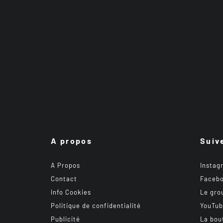
A propos
Suiv
A Propos
Instag
Contact
Faceb
Info Cookies
Le gro
Politique de confidentialité
YouTu
Publicité
La bou