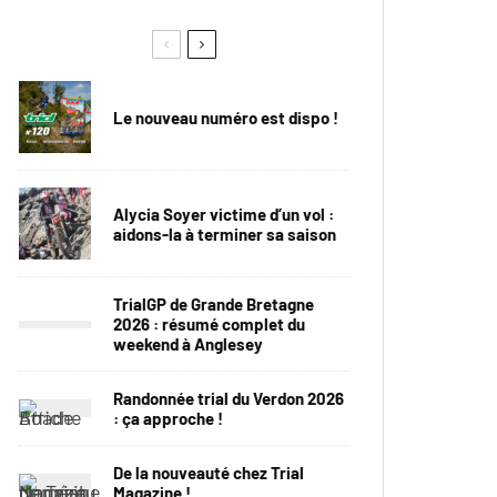
Le nouveau numéro est dispo !
Alycia Soyer victime d’un vol :
aidons-la à terminer sa saison
TrialGP de Grande Bretagne
2026 : résumé complet du
weekend à Anglesey
Randonnée trial du Verdon 2026
: ça approche !
De la nouveauté chez Trial
Magazine !