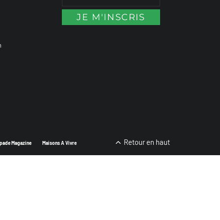
n
Retour en haut
pade Magazine
Maisons A Vivre