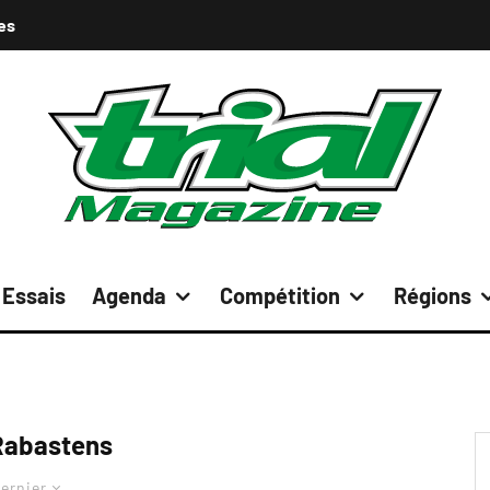
es
Essais
Agenda
Compétition
Régions
Rabastens
ernier