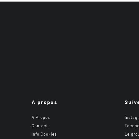
A propos
Suiv
A Propos
Instag
Contact
Faceb
Info Cookies
Le gro