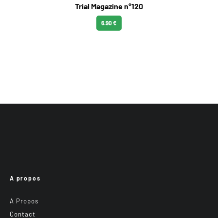
Trial Magazine n°120
6.90 €
A propos
A Propos
Contact