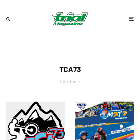
TCA73
Dernier