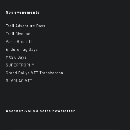
Nos événements
Trail Adventure Days
Trail Bivouac
Paris Brest TT
Enduromag Days
MX2K Days
SUPERTROPHY
Grand Rallye VTT TransVerdon
BiiVOUAC VTT
Abonnez-vous à notre newsletter