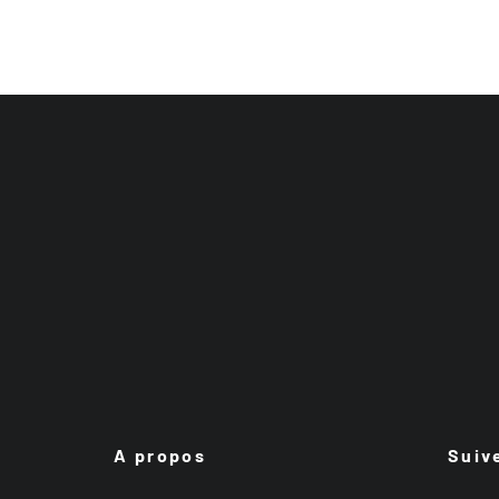
A propos
Suiv