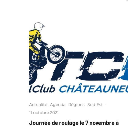
Actualité
Agenda
Régions
Sud-Est
·
11 octobre 2021
Journée de roulage le 7 novembre à