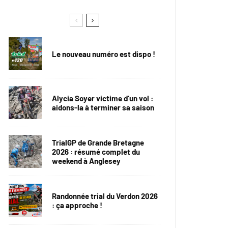
Le nouveau numéro est dispo !
Alycia Soyer victime d’un vol :
aidons-la à terminer sa saison
TrialGP de Grande Bretagne
2026 : résumé complet du
weekend à Anglesey
Randonnée trial du Verdon 2026
: ça approche !