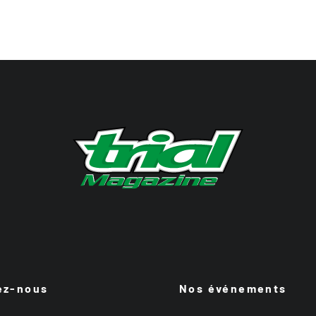
ez-nous
Nos événements