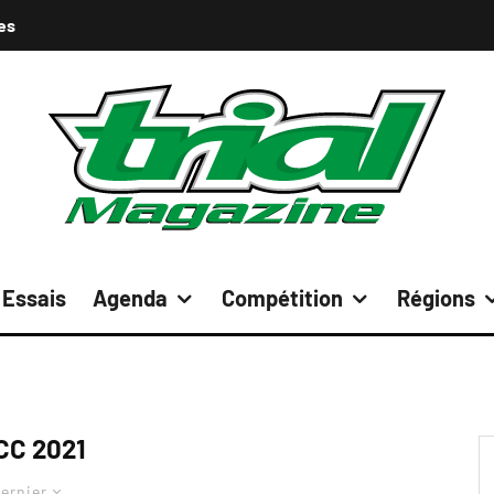
es
Essais
Agenda
Compétition
Régions
CC 2021
ernier