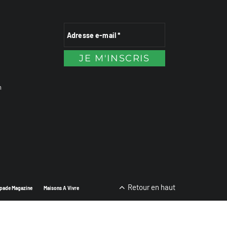
n
Retour en haut
pade Magazine
Maisons A Vivre