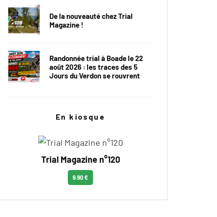
De la nouveauté chez Trial
Magazine !
Randonnée trial à Boade le 22
août 2026 : les traces des 5
Jours du Verdon se rouvrent
En kiosque
Trial Magazine n°120
6.90 €