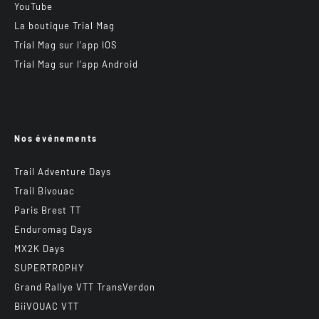
YouTube
La boutique Trial Mag
Trial Mag sur l’app IOS
Trial Mag sur l’app Android
Nos événements
Trail Adventure Days
Trail Bivouac
Paris Brest TT
Enduromag Days
MX2K Days
SUPERTROPHY
Grand Rallye VTT TransVerdon
BiiVOUAC VTT