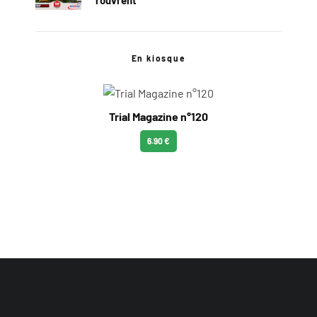
En kiosque
Trial Magazine n°120
6.90 €