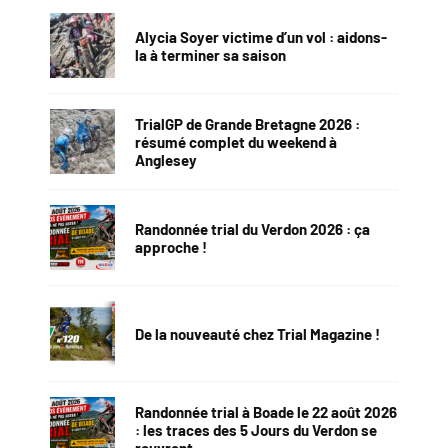
Alycia Soyer victime d’un vol : aidons-
la à terminer sa saison
TrialGP de Grande Bretagne 2026 :
résumé complet du weekend à
Anglesey
Randonnée trial du Verdon 2026 : ça
approche !
De la nouveauté chez Trial Magazine !
Randonnée trial à Boade le 22 août 2026
: les traces des 5 Jours du Verdon se
rouvrent