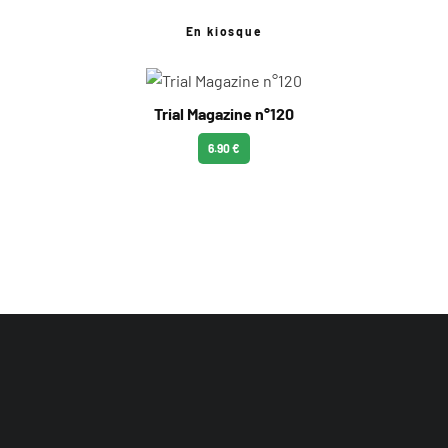
En kiosque
Trial Magazine n°120
6.90 €