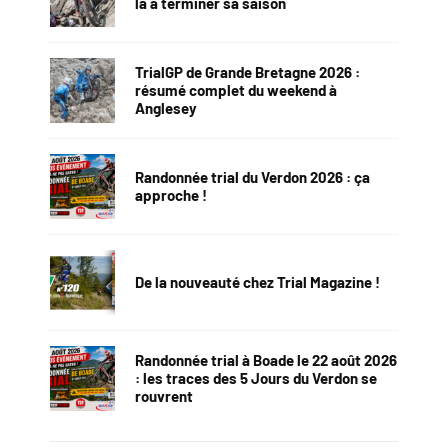
la à terminer sa saison
TrialGP de Grande Bretagne 2026 :
résumé complet du weekend à
Anglesey
Randonnée trial du Verdon 2026 : ça
approche !
De la nouveauté chez Trial Magazine !
Randonnée trial à Boade le 22 août 2026
: les traces des 5 Jours du Verdon se
rouvrent