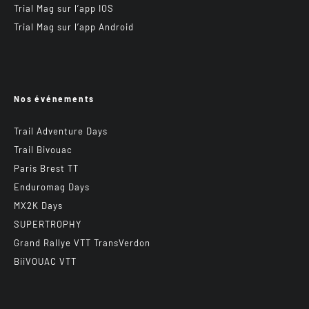
Trial Mag sur l’app IOS
Trial Mag sur l’app Android
Nos événements
Trail Adventure Days
Trail Bivouac
Paris Brest TT
Enduromag Days
MX2K Days
SUPERTROPHY
Grand Rallye VTT TransVerdon
BiiVOUAC VTT