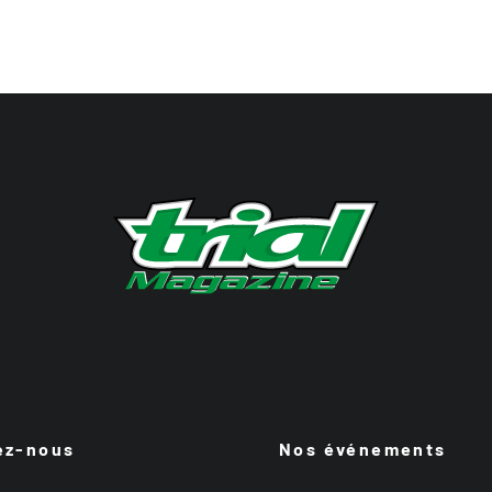
ez-nous
Nos événements