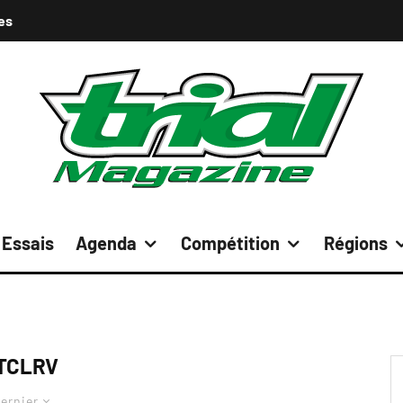
es
Essais
Agenda
Compétition
Régions
TCLRV
ernier