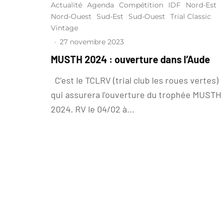
Actualité
Agenda
Compétition
IDF
Nord-Est
Nord-Ouest
Sud-Est
Sud-Ouest
Trial Classic
Vintage
·
27 novembre 2023
MUSTH 2024 : ouverture dans l’Aude
C’est le TCLRV (trial club les roues vertes)
qui assurera l’ouverture du trophée MUSTH
2024. RV le 04/02 à...