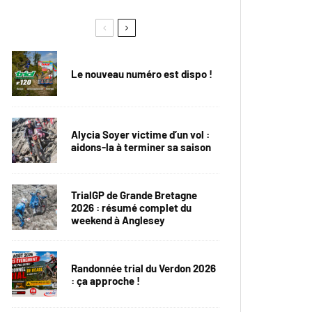
Le nouveau numéro est dispo !
Alycia Soyer victime d’un vol :
aidons-la à terminer sa saison
TrialGP de Grande Bretagne
2026 : résumé complet du
weekend à Anglesey
Randonnée trial du Verdon 2026
: ça approche !