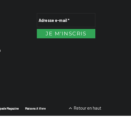
n
Retour en haut
pade Magazine
Maisons A Vivre