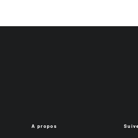
A propos
Suiv