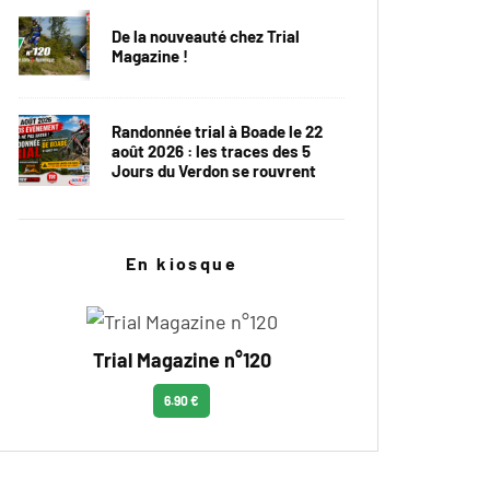
De la nouveauté chez Trial
Magazine !
Randonnée trial à Boade le 22
août 2026 : les traces des 5
Jours du Verdon se rouvrent
En kiosque
Trial Magazine n°120
6.90 €