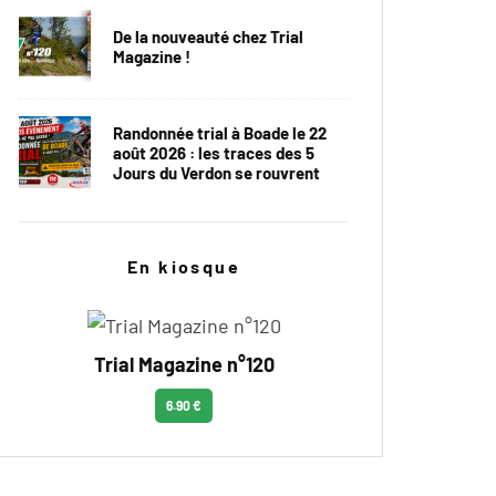
De la nouveauté chez Trial
Magazine !
Randonnée trial à Boade le 22
août 2026 : les traces des 5
Jours du Verdon se rouvrent
En kiosque
Trial Magazine n°120
6.90 €