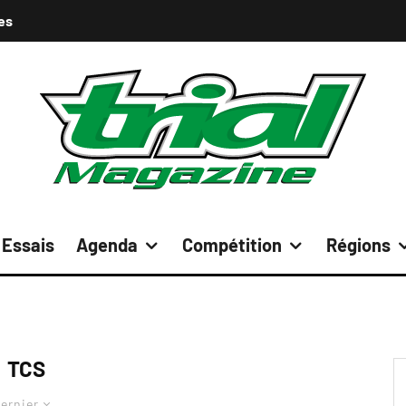
es
Essais
Agenda
Compétition
Régions
TCS
ernier