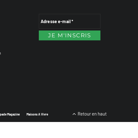
n
Retour en haut
pade Magazine
Maisons A Vivre