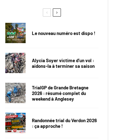
Le nouveau numéro est dispo !
Alycia Soyer victime d’un vol :
aidons-la à terminer sa saison
TrialGP de Grande Bretagne
2026 : résumé complet du
weekend à Anglesey
Randonnée trial du Verdon 2026
: ça approche !