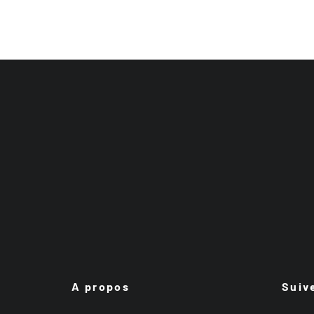
A propos
Suiv