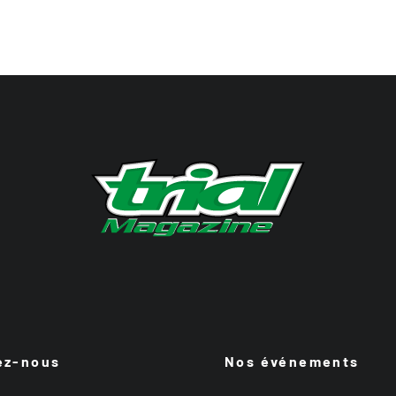
ez-nous
Nos événements