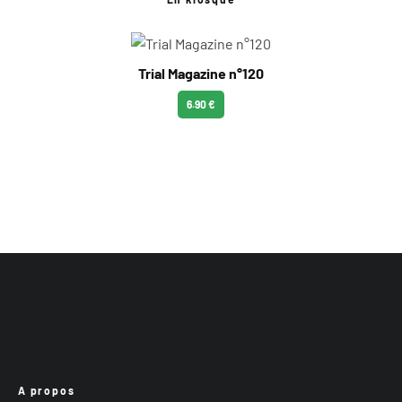
Trial Magazine n°120
6.90 €
A propos