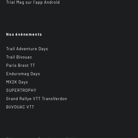
Trial Mag sur l’app Android
Nos événements
Trail Adventure Days
Trail Bivouac
Paris Brest TT
Enduromag Days
MX2K Days
SUPERTROPHY
Grand Rallye VTT TransVerdon
BiiVOUAC VTT