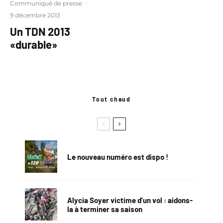
Communiqué de presse
·
9 décembre 2013
Un TDN 2013
«durable»
Tout chaud
Le nouveau numéro est dispo !
Alycia Soyer victime d’un vol : aidons-
la à terminer sa saison