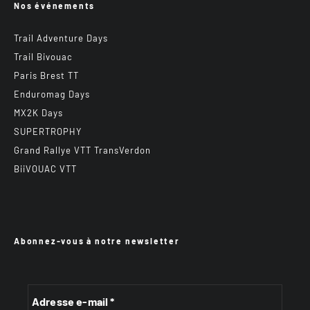
Nos événements
Trail Adventure Days
Trail Bivouac
Paris Brest TT
Enduromag Days
MX2K Days
SUPERTROPHY
Grand Rallye VTT TransVerdon
BiiVOUAC VTT
Abonnez-vous à notre newsletter