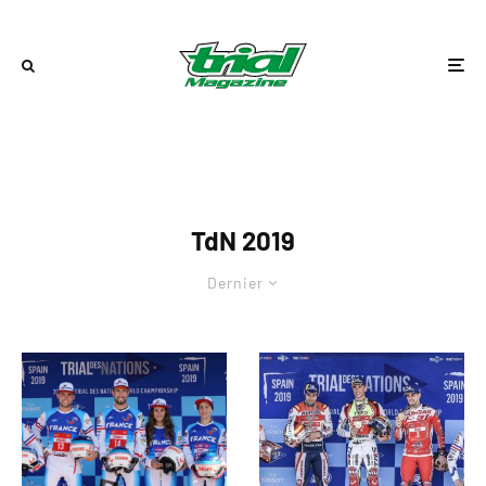
TdN 2019
Dernier