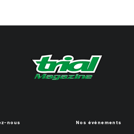
ez-nous
Nos événements