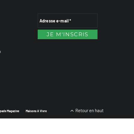
n
Retour en haut
pade Magazine
Maisons A Vivre