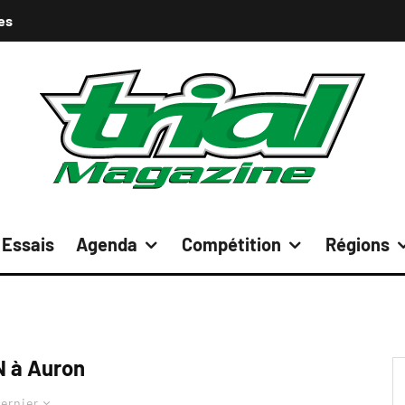
es
Essais
Agenda
Compétition
Régions
 à Auron
ernier