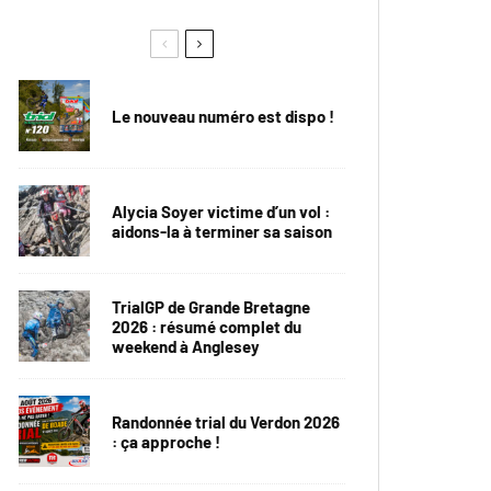
Le nouveau numéro est dispo !
Alycia Soyer victime d’un vol :
aidons-la à terminer sa saison
TrialGP de Grande Bretagne
2026 : résumé complet du
weekend à Anglesey
Randonnée trial du Verdon 2026
: ça approche !