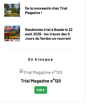
De la nouveauté chez Trial
Magazine !
Randonnée trial à Boade le 22
août 2026 : les traces des 5
Jours du Verdon se rouvrent
En kiosque
Trial Magazine n°120
6.90 €