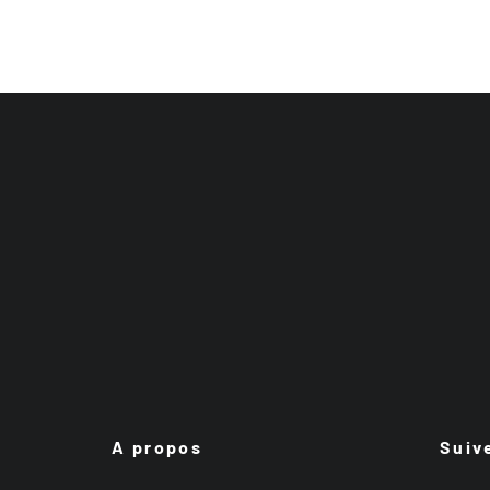
A propos
Suiv