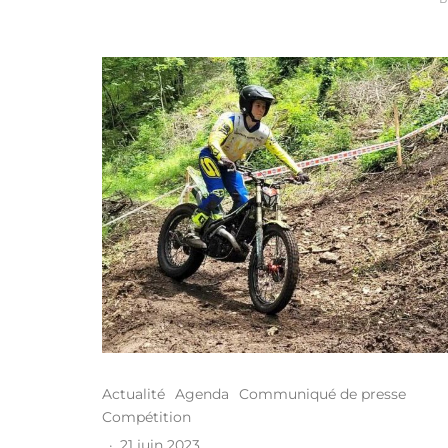
Actualité
Agenda
Communiqué de presse
Compétition
·
21 juin 2023