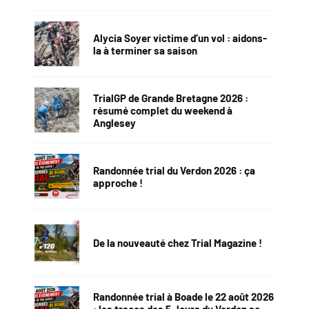
Alycia Soyer victime d’un vol : aidons-
la à terminer sa saison
TrialGP de Grande Bretagne 2026 :
résumé complet du weekend à
Anglesey
Randonnée trial du Verdon 2026 : ça
approche !
De la nouveauté chez Trial Magazine !
Randonnée trial à Boade le 22 août 2026
: les traces des 5 Jours du Verdon se