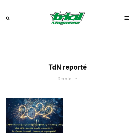
TdN reporté
Dernier