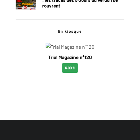
rouvrent
En kiosque
Trial Magazine n°120
6.90 €