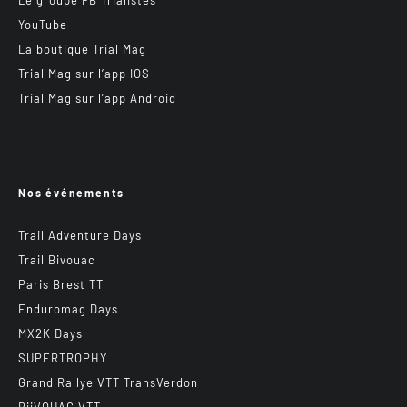
Le groupe FB Trialistes
YouTube
La boutique Trial Mag
Trial Mag sur l’app IOS
Trial Mag sur l’app Android
Nos événements
Trail Adventure Days
Trail Bivouac
Paris Brest TT
Enduromag Days
MX2K Days
SUPERTROPHY
Grand Rallye VTT TransVerdon