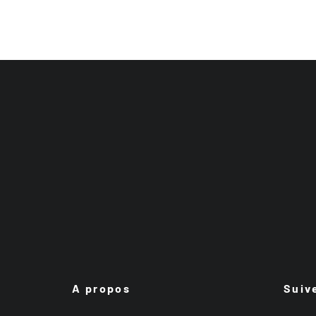
A propos
Suiv