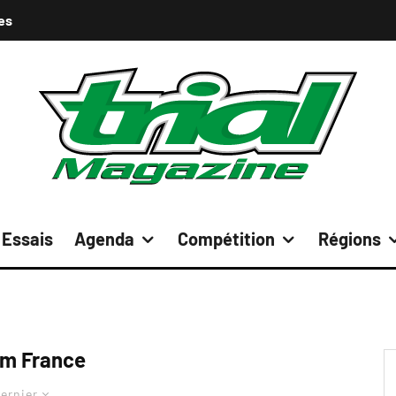
es
Essais
Agenda
Compétition
Régions
m France
ernier