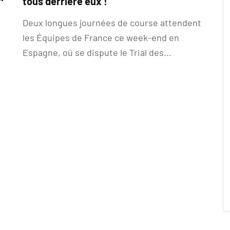
tous derrière eux !
Deux longues journées de course attendent
les Équipes de France ce week-end en
Espagne, où se dispute le Trial des...