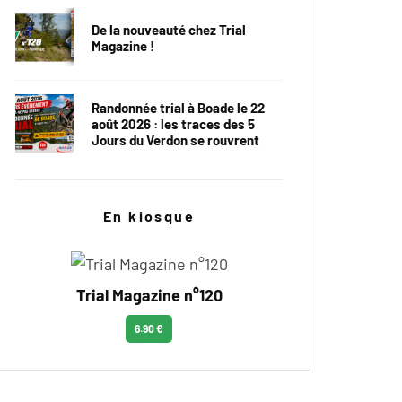
De la nouveauté chez Trial
Magazine !
Randonnée trial à Boade le 22
août 2026 : les traces des 5
Jours du Verdon se rouvrent
En kiosque
Trial Magazine n°120
6.90 €