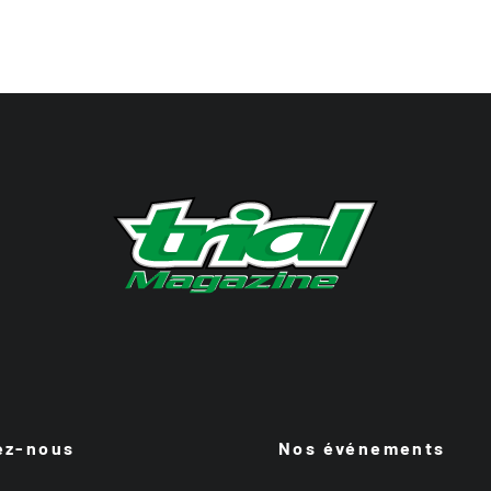
ez-nous
Nos événements