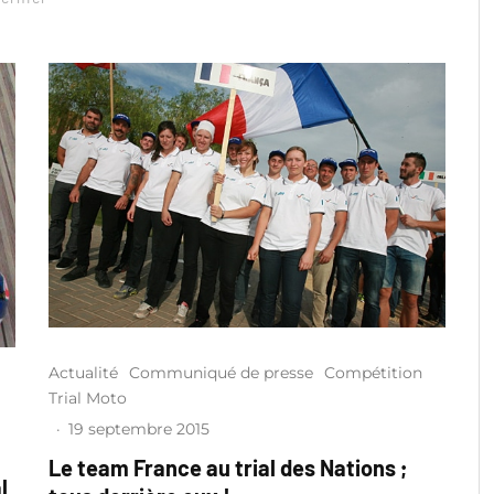
Actualité
Communiqué de presse
Compétition
Trial Moto
·
19 septembre 2015
Le team France au trial des Nations ;
l