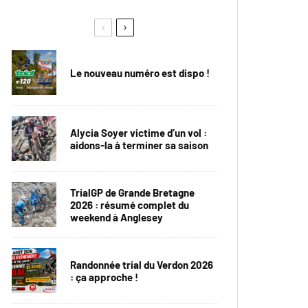
Le nouveau numéro est dispo !
Alycia Soyer victime d’un vol :
aidons-la à terminer sa saison
TrialGP de Grande Bretagne
2026 : résumé complet du
weekend à Anglesey
Randonnée trial du Verdon 2026
: ça approche !