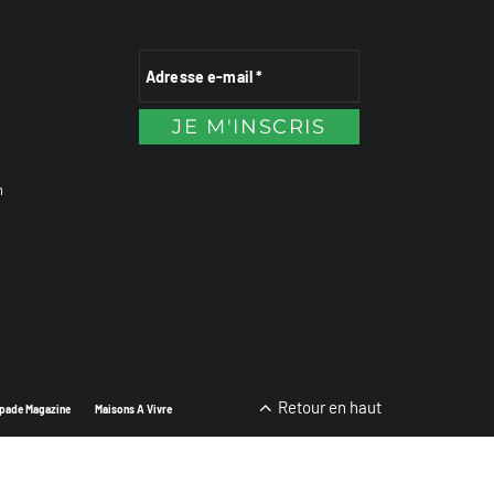
n
Retour en haut
pade Magazine
Maisons A Vivre