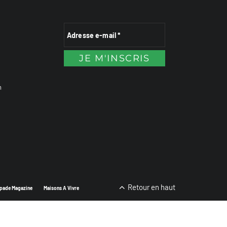
n
Retour en haut
pade Magazine
Maisons A Vivre