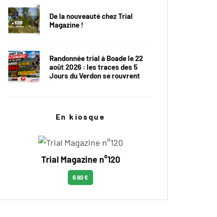
De la nouveauté chez Trial
Magazine !
Randonnée trial à Boade le 22
août 2026 : les traces des 5
Jours du Verdon se rouvrent
En kiosque
Trial Magazine n°120
6.90 €