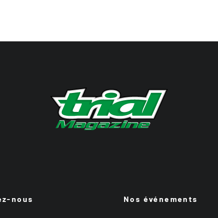
ez-nous
Nos événements