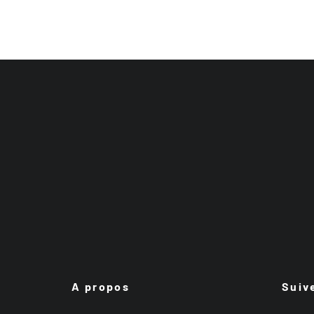
A propos
Suiv