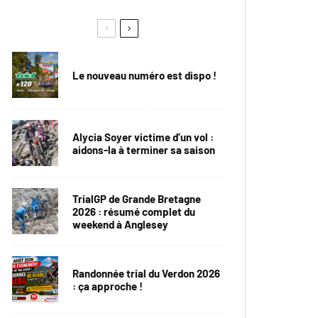
Le nouveau numéro est dispo !
Alycia Soyer victime d’un vol :
aidons-la à terminer sa saison
TrialGP de Grande Bretagne
2026 : résumé complet du
weekend à Anglesey
Randonnée trial du Verdon 2026
: ça approche !