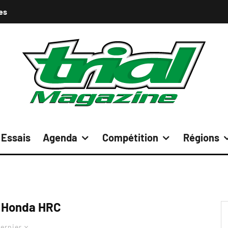
es
Essais
Agenda
Compétition
Régions
 Honda HRC
ernier