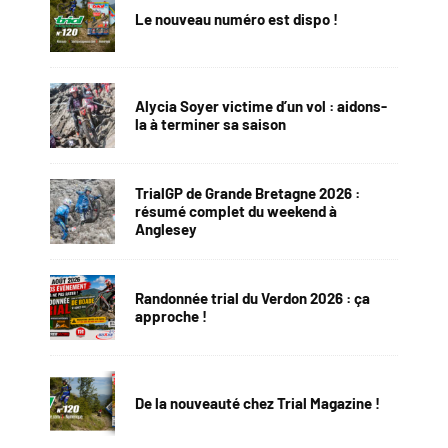
Le nouveau numéro est dispo !
Alycia Soyer victime d’un vol : aidons-
la à terminer sa saison
TrialGP de Grande Bretagne 2026 :
résumé complet du weekend à
Anglesey
Randonnée trial du Verdon 2026 : ça
approche !
De la nouveauté chez Trial Magazine !