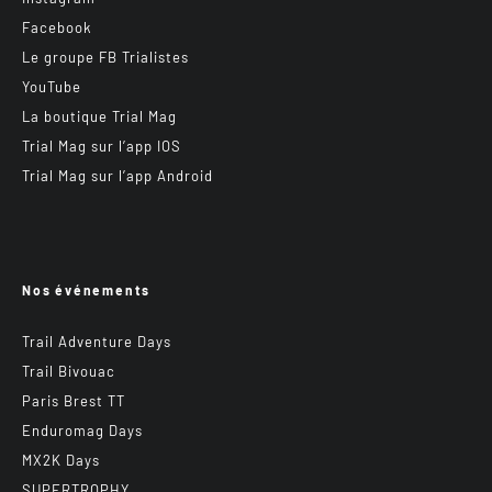
Facebook
Le groupe FB Trialistes
YouTube
La boutique Trial Mag
Trial Mag sur l’app IOS
Trial Mag sur l’app Android
Nos événements
Trail Adventure Days
Trail Bivouac
Paris Brest TT
Enduromag Days
MX2K Days
SUPERTROPHY