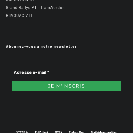
Grand Rallye VTT TransVerdon
BiiVOUAC VTT
Abonnez-vous à notre newsletter
VTTAE.fr
FullAttack
MX2K
Enduro Mag
Trail Adventure Mag