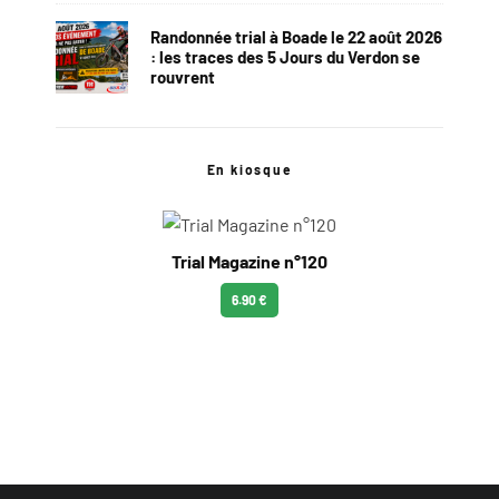
Randonnée trial à Boade le 22 août 2026
: les traces des 5 Jours du Verdon se
rouvrent
En kiosque
Trial Magazine n°120
6.90 €