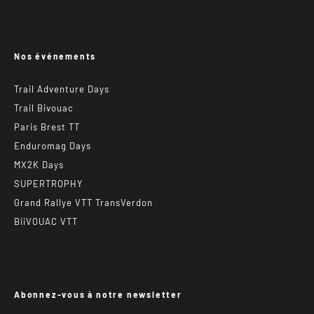
Nos événements
Trail Adventure Days
Trail Bivouac
Paris Brest TT
Enduromag Days
MX2K Days
SUPERTROPHY
Grand Rallye VTT TransVerdon
BiiVOUAC VTT
Abonnez-vous à notre newsletter