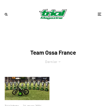
Team Ossa France
Dernier
Trial Moto
·
24 mars 2014