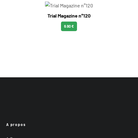
Trial Magazine n°120
6.90 €
A propos