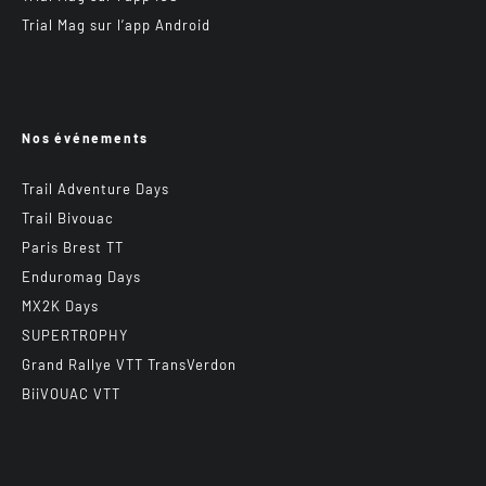
Trial Mag sur l’app Android
Nos événements
Trail Adventure Days
Trail Bivouac
Paris Brest TT
Enduromag Days
MX2K Days
SUPERTROPHY
Grand Rallye VTT TransVerdon
BiiVOUAC VTT