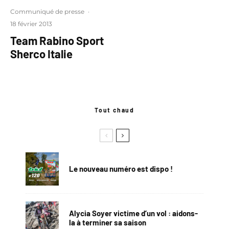
Communiqué de presse
·
18 février 2013
Team Rabino Sport
Sherco Italie
Tout chaud
Le nouveau numéro est dispo !
Alycia Soyer victime d’un vol : aidons-
la à terminer sa saison