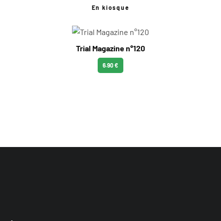
En kiosque
Trial Magazine n°120
6.90 €