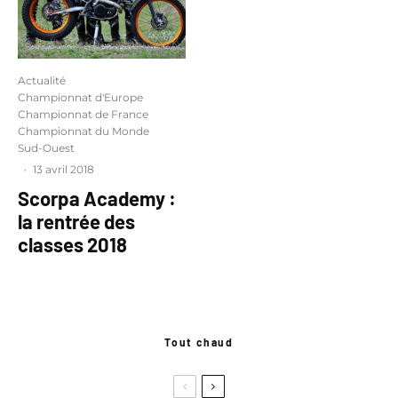
Actualité
Championnat d'Europe
Championnat de France
Championnat du Monde
Sud-Ouest
·
13 avril 2018
Scorpa Academy :
la rentrée des
classes 2018
Tout chaud