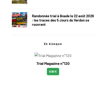
Randonnée trial à Boade le 22 août 2026
: les traces des 5 Jours du Verdon se
rouvrent
En kiosque
Trial Magazine n°120
6.90 €