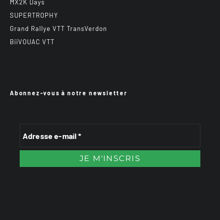
MX2K Days
SUPERTROPHY
Grand Rallye VTT TransVerdon
BiiVOUAC VTT
Abonnez-vous à notre newsletter