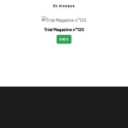
En kiosque
Trial Magazine n°120
6.90 €