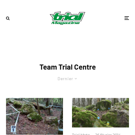
Team Trial Centre
Dernier
Trial Moto
·
26 février 2014