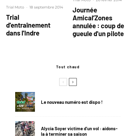
Trial Moto
·
18 septembre 2014
Journée
Trial
Amical’Zones
d'entraînement
annulée : coup de
dans l'Indre
gueule d'un pilote
Tout chaud
Le nouveau numéro est dispo !
Alycia Soyer victime d’un vol : aidons-
la à terminer sa saison