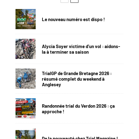
Le nouveau numéro est dispo !
Alycia Soyer victime d’un vol : aidons-
la à terminer sa saison
TrialGP de Grande Bretagne 2026 :
résumé complet du weekend à
Anglesey
Randonnée trial du Verdon 2026 : ça
approche !
De la nouveauté chez Trial Magazine !