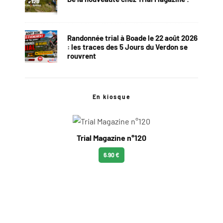
Randonnée trial à Boade le 22 août 2026
: les traces des 5 Jours du Verdon se
rouvrent
En kiosque
Trial Magazine n°120
6.90 €