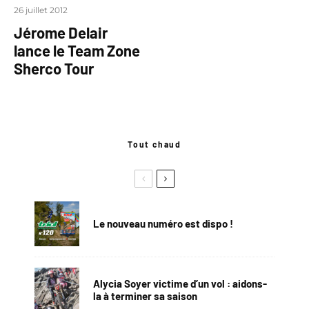
26 juillet 2012
Jérome Delair
lance le Team Zone
Sherco Tour
Tout chaud
Le nouveau numéro est dispo !
Alycia Soyer victime d’un vol : aidons-
la à terminer sa saison