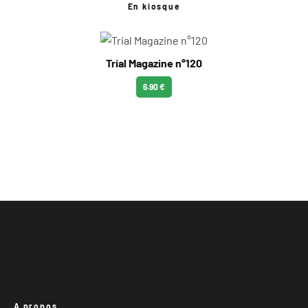
En kiosque
Trial Magazine n°120
6.90 €
A propos