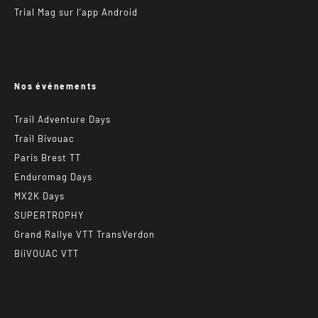
Trial Mag sur l’app Android
Nos événements
Trail Adventure Days
Trail Bivouac
Paris Brest TT
Enduromag Days
MX2K Days
SUPERTROPHY
Grand Rallye VTT TransVerdon
BiiVOUAC VTT