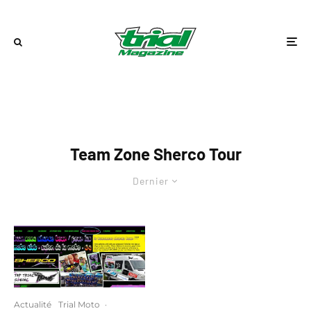
Team Zone Sherco Tour
Dernier
Actualité
Trial Moto
·