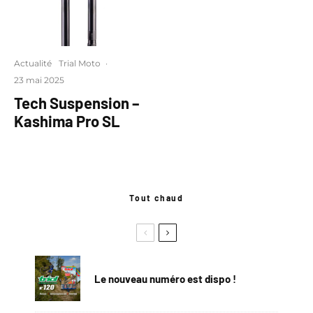
Actualité
Trial Moto
·
23 mai 2025
Tech Suspension –
Kashima Pro SL
Tout chaud
Le nouveau numéro est dispo !