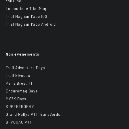
YouTube
La boutique Trial Mag
Trial Mag sur l’app IOS
Trial Mag sur l’app Android
Nos événements
Trail Adventure Days
Trail Bivouac
Paris Brest TT
Enduromag Days
MX2K Days
SUPERTROPHY
Grand Rallye VTT TransVerdon
BiiVOUAC VTT