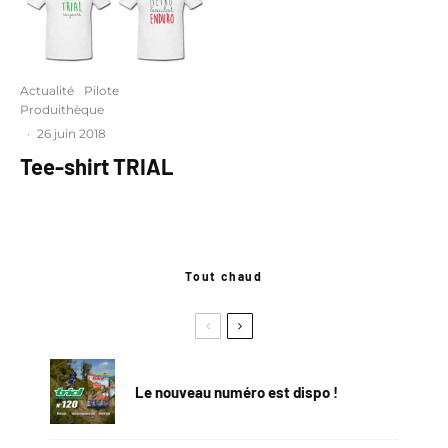
Actualité
Pilote
Produithèque
·
26 juin 2018
Tee-shirt TRIAL
Tout chaud
Le nouveau numéro est dispo !