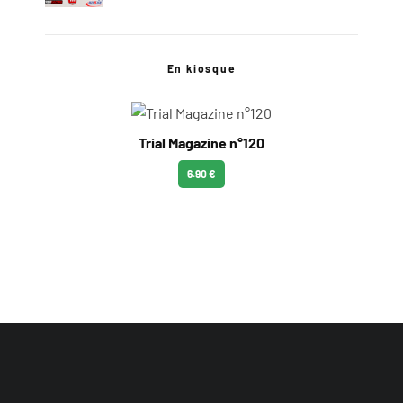
En kiosque
Trial Magazine n°120
6.90 €