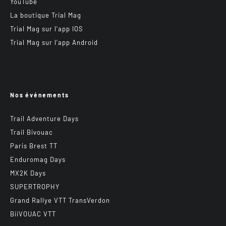
YouTube
La boutique Trial Mag
Trial Mag sur l’app IOS
Trial Mag sur l’app Android
Nos événements
Trail Adventure Days
Trail Bivouac
Paris Brest TT
Enduromag Days
MX2K Days
SUPERTROPHY
Grand Rallye VTT TransVerdon
BiiVOUAC VTT