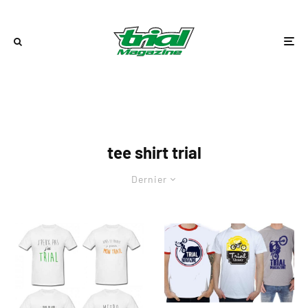
tee shirt trial
Dernier