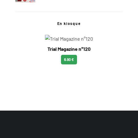
En kiosque
Trial Magazine n°120
6.90 €