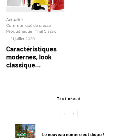
Actualité
Communiqué de presse
Produithèque
Trial Classic
·
11 juillet 2020
Caractéristiques
modernes, look
classique…
Tout chaud
Le nouveau numéro est dispo !