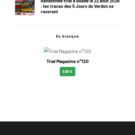
Randonnée trial à Boade le 22 août 2026
: les traces des 5 Jours du Verdon se
rouvrent
En kiosque
Trial Magazine n°120
6.90 €