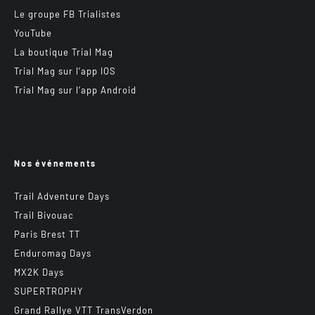
Le groupe FB Trialistes
YouTube
La boutique Trial Mag
Trial Mag sur l’app IOS
Trial Mag sur l’app Android
Nos événements
Trail Adventure Days
Trail Bivouac
Paris Brest TT
Enduromag Days
MX2K Days
SUPERTROPHY
Grand Rallye VTT TransVerdon