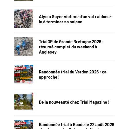
Alycia Soyer victime d’un vol : aidons-
la à terminer sa saison
TrialGP de Grande Bretagne 2026 :
résumé complet du weekend à
Anglesey
Randonnée trial du Verdon 2026 : ça
approche !
De la nouveauté chez Trial Magazine !
Randonnée trial à Boade le 22 août 2026