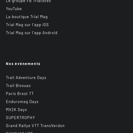
Le groupe FB Trialistes
YouTube
La boutique Trial Mag
Trial Mag sur l’app IOS
Trial Mag sur l’app Android
Nos événements
Trail Adventure Days
Trail Bivouac
Paris Brest TT
Enduromag Days
MX2K Days
SUPERTROPHY
Grand Rallye VTT TransVerdon