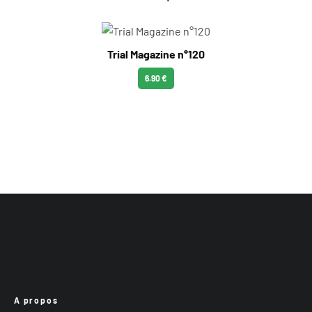
Trial Magazine n°120
6.90 €
A propos