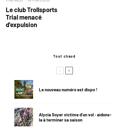
Trial Moto
·
14 mars 2013
Le club Trollsports
Trial menacé
d'expulsion
Tout chaud
Le nouveau numéro est dispo !
Alycia Soyer victime d’un vol : aidons-
la à terminer sa saison