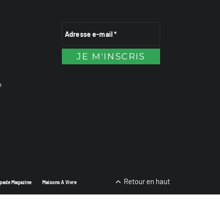
n
Retour en haut
pade Magazine
Maisons A Vivre