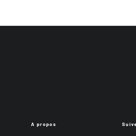
A propos
Suiv