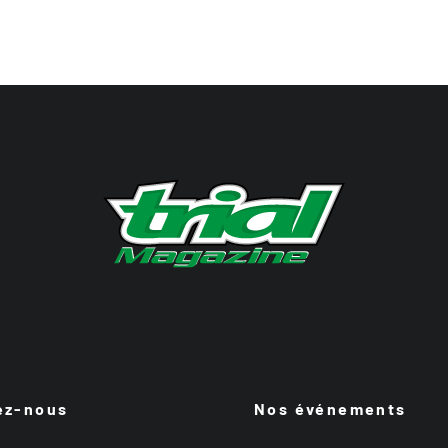
ez-nous
Nos événements