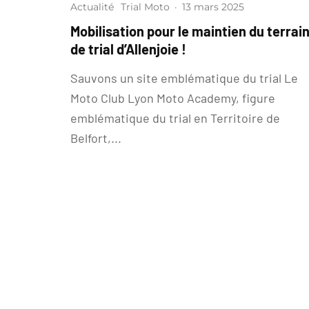
Actualité
Trial Moto
·
13 mars 2025
Mobilisation pour le maintien du terrai
de trial d’Allenjoie !
Sauvons un site emblématique du trial Le
Moto Club Lyon Moto Academy, figure
emblématique du trial en Territoire de
Belfort,...