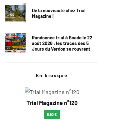
De la nouveauté chez Trial
Magazine !
Randonnée trial à Boade le 22
août 2026 : les traces des 5
Jours du Verdon se rouvrent
En kiosque
Trial Magazine n°120
6.90 €