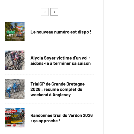
Le nouveau numéro est dispo !
Alycia Soyer victime d’un vol :
aidons-la à terminer sa saison
TrialGP de Grande Bretagne
2026 : résumé complet du
weekend à Anglesey
Randonnée trial du Verdon 2026
: ça approche !