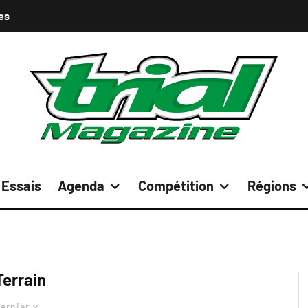
es
Essais
Agenda
Compétition
Régions
Terrain
ernier