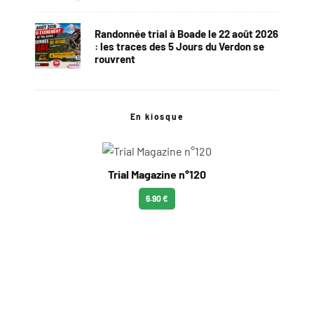
Randonnée trial à Boade le 22 août 2026
: les traces des 5 Jours du Verdon se
rouvrent
En kiosque
Trial Magazine n°120
6.90 €