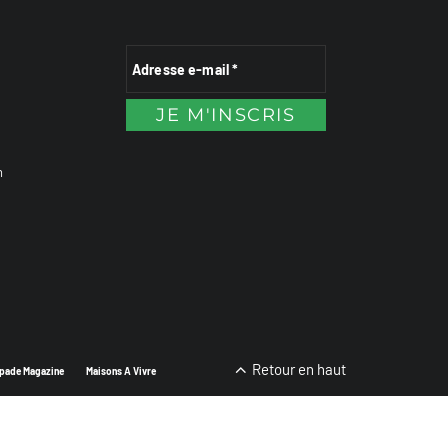
n
Retour en haut
pade Magazine
Maisons A Vivre