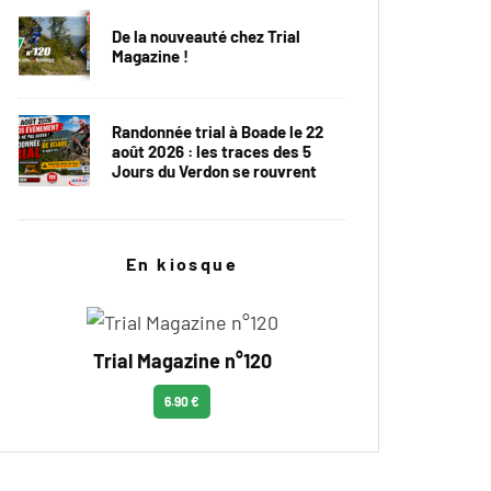
De la nouveauté chez Trial
Magazine !
Randonnée trial à Boade le 22
août 2026 : les traces des 5
Jours du Verdon se rouvrent
En kiosque
Trial Magazine n°120
6.90 €