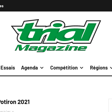
es
Essais
Agenda
Compétition
Régions
otiron 2021
ernier