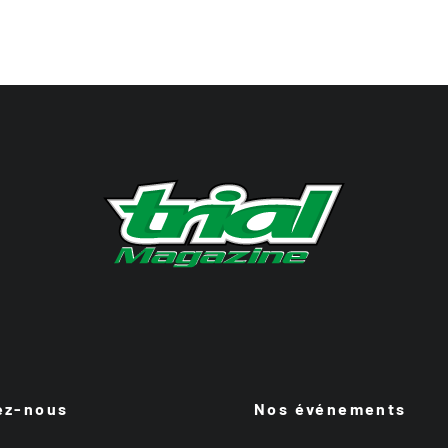
ez-nous
Nos événements