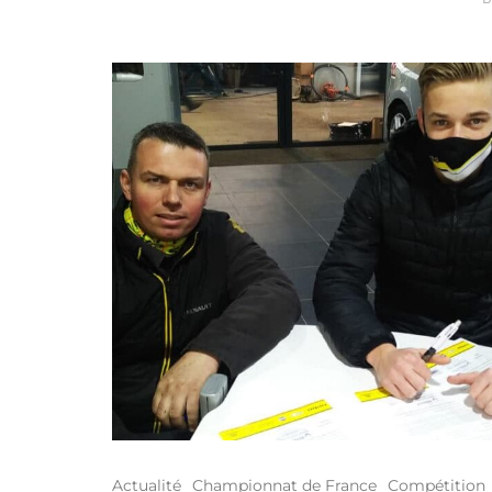
Actualité
Championnat de France
Compétition