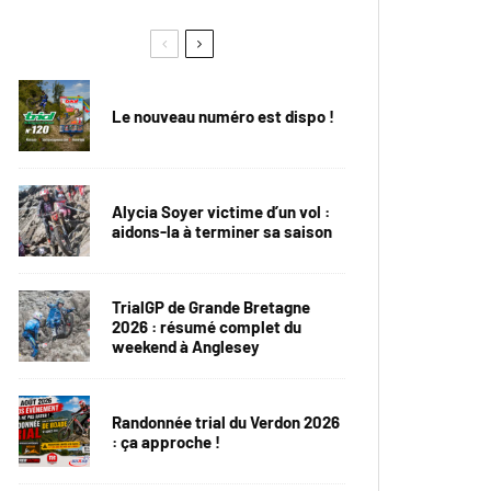
Le nouveau numéro est dispo !
Alycia Soyer victime d’un vol :
aidons-la à terminer sa saison
TrialGP de Grande Bretagne
2026 : résumé complet du
weekend à Anglesey
Randonnée trial du Verdon 2026
: ça approche !