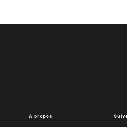
A propos
Suiv